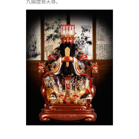
九幽拔罪天尊。