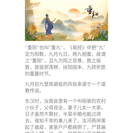
“重阳”也叫“重九”，《易经》中把“九”
定为阳数，九月九日，两九相重，故谓
之“重阳”，且九为阳之至尊，数之极
致，是驱邪荡秽、扶阳固本、九转祈愿
的重要时节。
九月初九登高避疫的风俗来源于一个道
教传说。
东汉时，汝南县里有一个叫桓景的农村
小伙子，父母双全，妻子儿女一大家。
日子虽然不算好，半菜半粮也能过得
去。谁知不幸的事儿来了。汝河两岸害
起了瘟疫，家家户户都病倒了，尸首遍