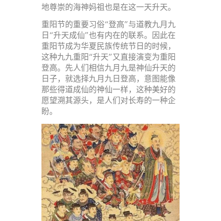
地尊崇的海神妈祖也是在这一天升天。
重阳节的重要习俗“登高”与道教九月九
日“升天成仙”也有内在的联系。因此在
重阳节成为华夏民族传统节日的时候，
这种九九重阳“升天”又直接演变为重阳
登高。先人们相信九月九是神仙升天的
日子，就选择九月九日登高，意图能像
那些得道成仙的神仙一样，这种美好的
愿望溯其源头，是人们对长寿的一种企
盼。