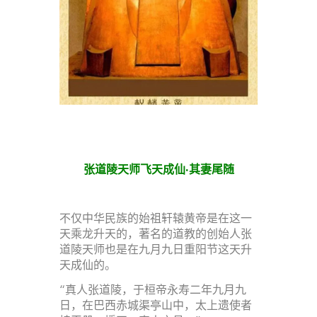
张道陵天师飞天成仙·其妻尾随
不仅中华民族的始祖轩辕黄帝是在这一
天乘龙升天的，著名的道教的创始人张
道陵天师也是在九月九日重阳节这天升
天成仙的。
“真人张道陵，于桓帝永寿二年九月九
日，在巴西赤城渠亭山中，太上遗使者