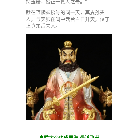
持玉册，授正一真人之号。”
就在道陵被授号的同一天，其妻孙夫
人，与天师在间中云台白日升天，位于
上真东岳夫人。
真武大帝功成果满·得道飞升