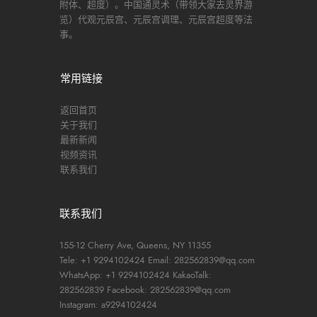
附体、超度）。中国通灵术（带领大家去灵界游
览）代观元辰宫、元辰宫调理、元辰宫超度等法
事。
常用链接
返回首页
关于我们
最新新闻
视频资讯
联系我们
联系我们
155-12 Cherry Ave, Queens, NY 11355
Tele: +1 9294102424
Email: 282562839@qq.com
WhatsApp: +1 9294102424
KakaoTalk:
282562839
Facebook: 282562839@qq.com
Instagram: a9294102424