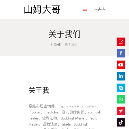
English
关于我们
HOME
关于我们
关于我
高级心理咨询师，Psychological consultant、
Prophet、Predictor、身心灵疗愈师，spiritual
healer、佛教法师、Buddhist Master、Taoist
Master、道教法师，Tibetan Buddhist