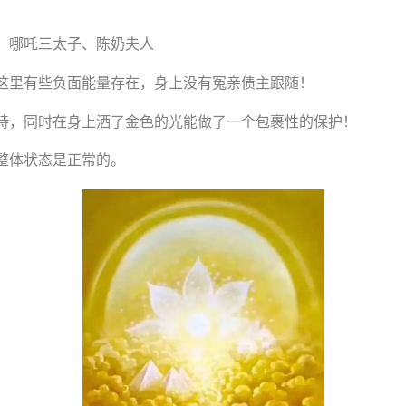
、哪吒三太子、陈奶夫人
这里有些负面能量存在，身上没有冤亲债主跟随！
持，同时在身上洒了金色的光能做了一个包裹性的保护！
整体状态是正常的。