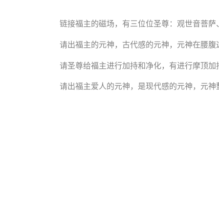
链接福主的磁场，有三位位圣尊：观世音菩萨
请出福主的元神，古代感的元神，元神在腰腹
请圣尊给福主进行加持和净化，有进行摩顶加
请出福主爱人的元神，是现代感的元神，元神