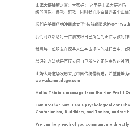
山姆大哥肺腑之言：
大家好： 这里是山姆大哥道场
统的儒教、佛教、道教，同时我们跟全世界各个正信
我们在美国纽约注册成立了“传统通灵术协会”“Traditional 
我们可以帮助每一位朋友跟自己所在的正信宗教的神
我想每一位朋友在探寻人生宇宙规律的过程当中，都
最好的办法就是直接去问自己所在的正信宗教的神明
山姆大哥道场发愿立足中国传统儒释道，希望能够为
www.shanmudage.com
Hello: This is a message from the Non-Profit O
I am Brother Sam. I am a psychological consulta
Confucianism, Buddhism, and Taoism, and we have
We can help each of you communicate directly wi