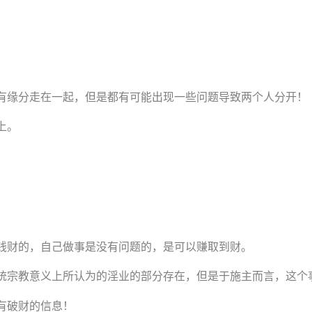
有缘分走在一起，但是都有可能出现一些问题导致两个人分开！
上。
钱财的，自己做事是没有问题的，是可以赚取到财。
统宗教意义上所认为的淫业的部分存在，但是于施主而言，这个
有破财的信息！