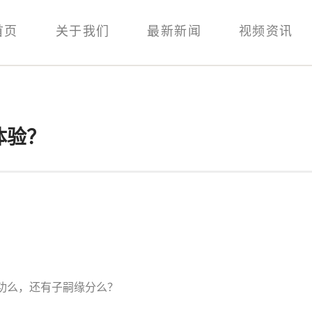
首页
关于我们
最新新闻
视频资讯
体验？
功么，还有子嗣缘分么？