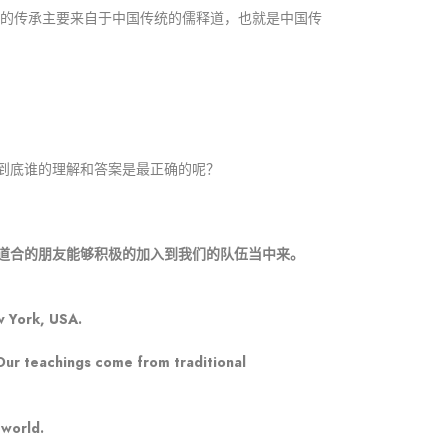
们的传承主要来自于中国传统的儒释道，也就是中国传
到底谁的理解和答案是最正确的呢？
道合的朋友能够积极的加入到我们的队伍当中来。
w York, USA.
. Our teachings come from traditional
 world.