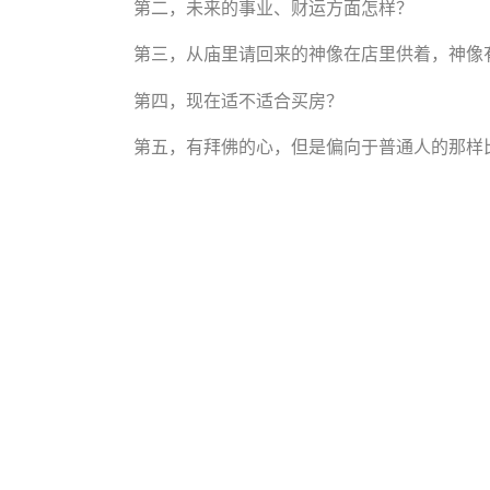
第二，未来的事业、财运方面怎样？
第三，从庙里请回来的神像在店里供着，神像
第四，现在适不适合买房？
第五，有拜佛的心，但是偏向于普通人的那样