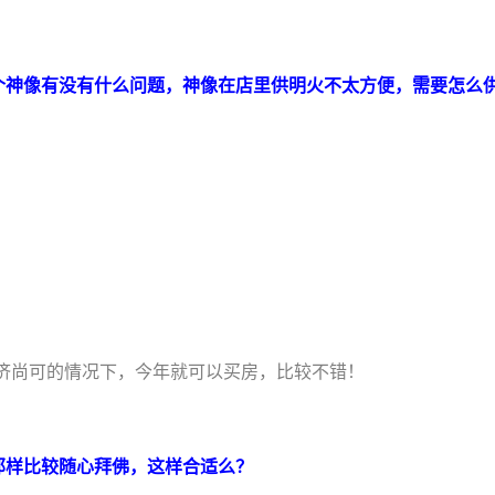
个神像有没有什么问题，神像在店里供明火不太方便，需要怎么
济尚可的情况下，今年就可以买房，比较不错！
那样比较随心拜佛，这样合适么？