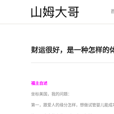
财运很好，是一种怎样的
福主自述
坐标美国，我的问题：
第一，跟爱人的缘分怎样，想做试管婴儿能成