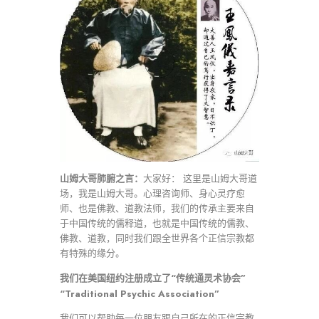
山姆大哥肺腑之言：
大家好： 这里是山姆大哥道
场，我是山姆大哥。心理咨询师、身心灵疗愈
师、也是佛教、道教法师，我们的传承主要来自
于中国传统的儒释道，也就是中国传统的儒教、
佛教、道教，同时我们跟全世界各个正信宗教都
有特殊的缘分。
我们在美国纽约注册成立了“传统通灵术协会”
“Traditional Psychic Association”
我们可以帮助每一位朋友跟自己所在的正信宗教