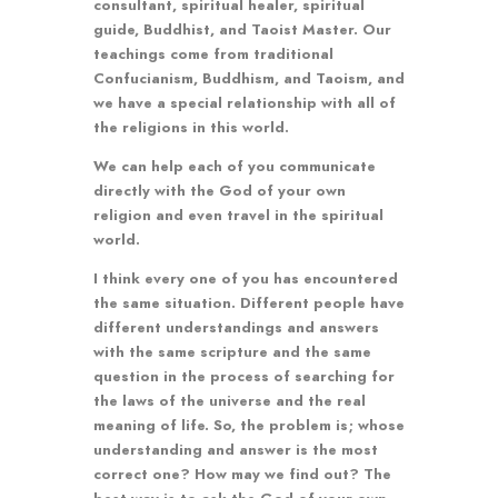
consultant, spiritual healer, spiritual
guide, Buddhist, and Taoist Master. Our
teachings come from traditional
Confucianism, Buddhism, and Taoism, and
we have a special relationship with all of
the religions in this world.
We can help each of you communicate
directly with the God of your own
religion and even travel in the spiritual
world.
I think every one of you has encountered
the same situation. Different people have
different understandings and answers
with the same scripture and the same
question in the process of searching for
the laws of the universe and the real
meaning of life. So, the problem is; whose
understanding and answer is the most
correct one? How may we find out? The