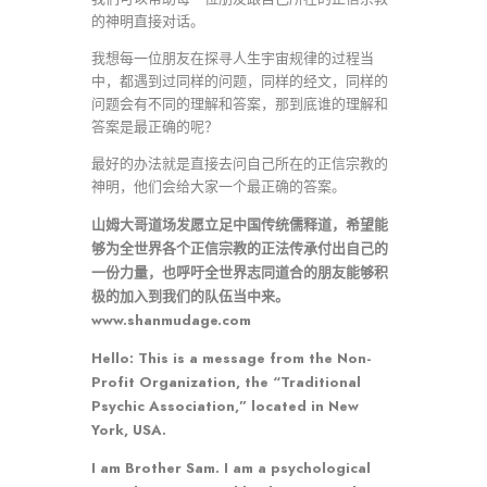
的神明直接对话。
我想每一位朋友在探寻人生宇宙规律的过程当
中，都遇到过同样的问题，同样的经文，同样的
问题会有不同的理解和答案，那到底谁的理解和
答案是最正确的呢？
最好的办法就是直接去问自己所在的正信宗教的
神明，他们会给大家一个最正确的答案。
山姆大哥道场发愿立足中国传统儒释道，希望能
够为全世界各个正信宗教的正法传承付出自己的
一份力量，也呼吁全世界志同道合的朋友能够积
极的加入到我们的队伍当中来。
www.shanmudage.com
Hello: This is a message from the Non-
Profit Organization, the “Traditional
Psychic Association,” located in New
York, USA.
I am Brother Sam. I am a psychological