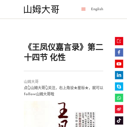
English
《王凤仪嘉言录》第二
十四节 化性
山姆大哥
点
👆山姆大哥
👆
关注，右上角设
★
星标★
，就可以
follow山姆大哥啦