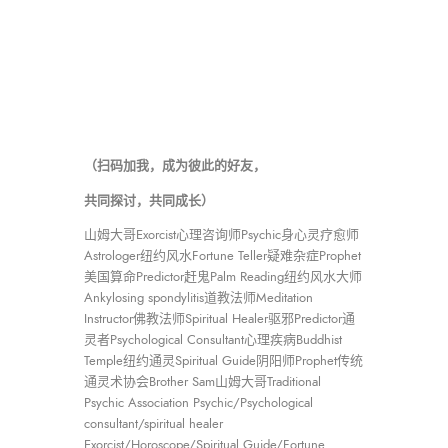
（扫码加我，成为彼此的好友，
共同探讨，共同成长）
山姆大哥Exorcist心理咨询师Psychic身心灵疗愈师
Astrologer纽约风水Fortune Teller疑难杂症Prophet
美国算命Predictor赶鬼Palm Reading纽约风水大师
Ankylosing spondylitis道教法师Meditation
Instructor佛教法师Spiritual Healer驱邪Predictor通
灵者Psychological Consultant心理疾病Buddhist
Temple纽约通灵Spiritual Guide阴阳师Prophet传统
通灵术协会Brother Sam山姆大哥Traditional
Psychic Association Psychic/Psychological
consultant/spiritual healer
Exorcist/Horoscope/Spiritual Guide/Fortune