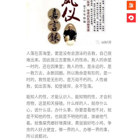
人落在苦海里，要是没有会游泳的去救，自己很
难出来。因此我立志要救人的性命。救人的命是
一时的，还在因果里；救人的性，是永远的，是
一救万古，永断回圈。所以救命是有形的，是一
时的，救性是无形的，是万劫不朽的。人性被
救，如出苦海，如登彼岸，永不坠落。
能知人的性，才能认识人，能知物的性，才会利
用物，这是和天接碴。什么样的人，就存什么
心，说什么话，办什么事，你要是看他不对，就
是不知他的性，也就是不明他的道，准被他气
着。就像屎壳螂好堆粪球，黄鼠狼好吃小鸡，争
贪的人好占便宜，哪一界的人，办哪一界的事，
所以说都对。