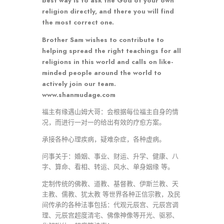
best way is to ask the God of your own
religion directly, and there you will find
the most correct one.
Brother Sam wishes to contribute to
helping spread the right teachings for all
religions in this world and calls on like-
minded people around the world to
actively join our team.
www.shanmudage.com
福主有缘遇山姆大哥：会根据每位福主自身的情
况，而进行一对一的给出有效的疗愈方案。
承接各种心理疾病，疑难杂症，各种虚病。
问事关于：婚姻、事业、财运、升学、健康、八
字、算命、看相、转运、风水、单身姻缘 等。
定制传统的佛教、道教、基督教、伊斯兰教、天
主教、儒教、犹太教 等世界各种正信宗教，及民
间传承的各种法事包括：代观元辰宫、元辰宫调
理、元辰宫超度清宅、佛像神像等开光、驱邪、