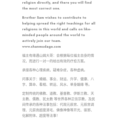
religion directly, and there you will find
the most correct one.
Brother Sam wishes to contribute to
helping spread the right teachings for all
religions in this world and calls on like-
minded people around the world to
actively join our team.
www.shanmudage.com
福主有缘遇山姆大哥：会根据每位福主自身的情
况，而进行一对一的给出有效的疗愈方案。
承接各种心理疾病，疑难杂症，各种虚病。
问事关于：婚姻、事业、财运、升学、健康、八
字、算命、看相、转运、风水、单身姻缘 等。
定制传统的佛教、道教、基督教、伊斯兰教、天
主教、儒教、犹太教 等世界各种正信宗教，及民
间传承的各种法事包括：代观元辰宫、元辰宫调
理、元辰宫超度清宅、佛像神像等开光、驱邪、
化解附体、超度等法事！