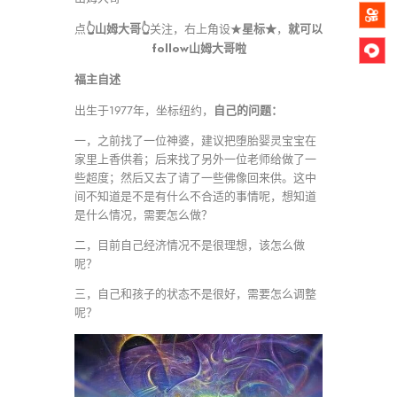
👆山姆大哥
👆
星标★
就可以
点
关注，右上角设
★
，
follow山姆大哥啦
福主自述
自己的问题：
出生于1977年，坐标纽约，
一，之前找了一位神婆，建议把堕胎婴灵宝宝在
家里上香供着；后来找了另外一位老师给做了一
些超度；然后又去了请了一些佛像回来供。这中
间不知道是不是有什么不合适的事情呢，想知道
是什么情况，需要怎么做？
二，目前自己经济情况不是很理想，该怎么做
呢？
三，自己和孩子的状态不是很好，需要怎么调整
呢？