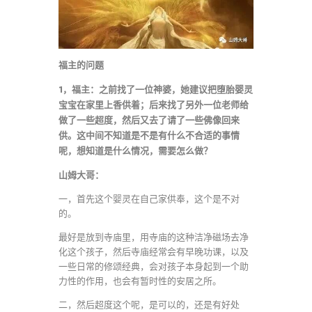
福主的问题
1，福主：之前找了一位神婆，她建议把堕胎婴灵
宝宝在家里上香供着；后来找了另外一位老师给
做了一些超度，然后又去了请了一些佛像回来
供。这中间不知道是不是有什么不合适的事情
呢，想知道是什么情况，需要怎么做？
山姆大哥：
一，首先这个婴灵在自己家供奉，这个是不对
的。
最好是放到寺庙里，用寺庙的这种洁净磁场去净
化这个孩子，然后寺庙经常会有早晚功课，以及
一些日常的修颂经典，会对孩子本身起到一个助
力性的作用，也会有暂时性的安居之所。
二，然后超度这个呢，是可以的，还是有好处