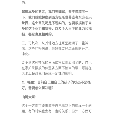
的。
超度本身的意义，我们要理解，并不是超度一
下，我们就能超度到西方极乐世界或者东方长乐
世界，这个首先呢是不现实的，也要根据孩子自
身的这个业力和福报，以及个人当下的业力和福
报，都是息息相关的。
三，再其次，从其他地方往家里搬请了一些神
像，这些严格来讲，最好都要经过正规的开光、
净化。
要不然这种神像的里面最容易附着邪灵的，自己
在家如果摆放的位置各方面不恰当的话，可能在
风水上会对我们造成一定性的影响。
2，福主：目前自己和自己的孩子的状态不是很
好，需要怎么解决呢？
山姆大哥：
这个一方面可能来源于自己思路上的这样一个问
题，有的时候也会有一定的关系；另外一方面可