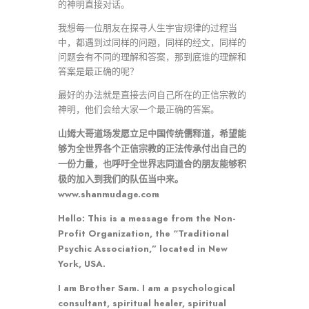
的神明直接对话。
我想每一位朋友在探寻人生宇宙规律的过程当
中，都遇到过同样的问题，同样的经文，同样的
问题会有不同的理解和答案，那到底谁的理解和
答案是最正确的呢？
最好的办法就是直接去问自己所在的正信宗教的
神明，他们会给大家一个最正确的答案。
山姆大哥道场发愿立足中国传统儒释道，希望能
够为全世界各个正信宗教的正法传承付出自己的
一份力量，也呼吁全世界志同道合的朋友能够积
极的加入到我们的队伍当中来。
www.shanmudage.com
Hello: This is a message from the Non-
Profit Organization, the “Traditional
Psychic Association,” located in New
York, USA.
I am Brother Sam. I am a psychological
consultant, spiritual healer, spiritual