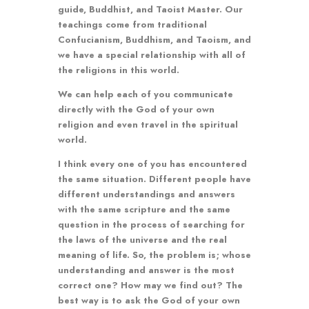
guide, Buddhist, and Taoist Master. Our
teachings come from traditional
Confucianism, Buddhism, and Taoism, and
we have a special relationship with all of
the religions in this world.
We can help each of you communicate
directly with the God of your own
religion and even travel in the spiritual
world.
I think every one of you has encountered
the same situation. Different people have
different understandings and answers
with the same scripture and the same
question in the process of searching for
the laws of the universe and the real
meaning of life. So, the problem is; whose
understanding and answer is the most
correct one? How may we find out? The
best way is to ask the God of your own