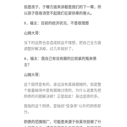
但是孩子，于哪方面来讲都是我们的下一辈，所
以孩子容易消受不起我们在家供奉的香火。
5，福主：目前的经济状况，不是很理想
山姆大哥：
当下的运势也会造成财运不理想，把自己全方面
调整好解决掉，过几年就好了。
6，福主：我自己有没有跟的比较紧的冤亲债
主？
山姆大哥：
这个固然是有的，身边没有直接跟随的，但是整
个能量磁场中是有跟随讨债的，为什么说要先把
阴债的问题解决掉？正是如此！身边追债的多。
我指的这个阴债，是抛却“受身债”以外的阴债部
分。
阴债的范围很广，可能是来源于你某世前做了什