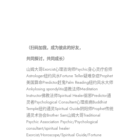
（扫码加我，成为彼此的好友，
共同探讨，共同成长）
山姆大哥Exorcist心理咨询师Psychic身心灵疗愈师
Astrologer纽约风水Fortune Teller疑难杂症Prophet
美国算命Predictor赶鬼Palm Reading纽约风水大师
Ankylosing spondylitis道教法师Meditation
Instructor佛教法师Spiritual Healer驱邪Predictor通
灵者Psychological Consultant心理疾病Buddhist
Temple纽约通灵Spiritual Guide阴阳师Prophet传统
通灵术协会Brother Sam山姆大哥Traditional
Psychic Association Psychic/Psychological
consultant/spiritual healer
Exorcist/Horoscope/Spiritual Guide/Fortune