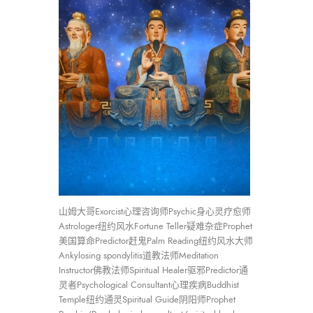
山姆大哥Exorcist心理咨询师Psychic身心灵疗愈师
Astrologer纽约风水Fortune Teller疑难杂症Prophet
美国算命Predictor赶鬼Palm Reading纽约风水大师
Ankylosing spondylitis道教法师Meditation
Instructor佛教法师Spiritual Healer驱邪Predictor通
灵者Psychological Consultant心理疾病Buddhist
Temple纽约通灵Spiritual Guide阴阳师Prophet