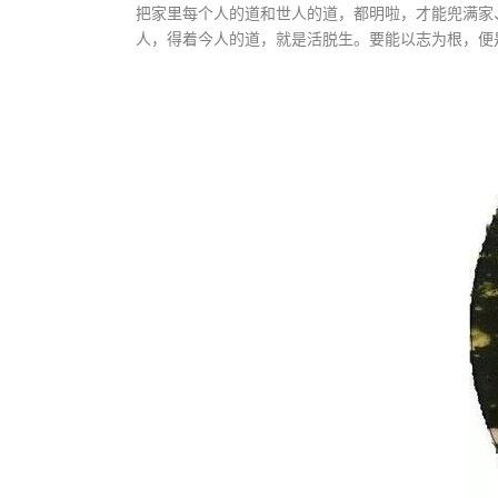
把家里每个人的道和世人的道，都明啦，才能兜满家
人，得着今人的道，就是活脱生。要能以志为根，便