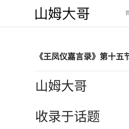
《王凤仪嘉言录》第十五节
山姆大哥
收录于话题