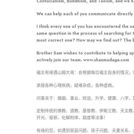
Confucianism, Buddhism, and Taoism, and we have
We can help each of you communicate directly wi
I think every one of you has encountered the s
same question in the process of searching for t
most correct one? How may we find out? The bes
Brother Sam wishes to contribute to helping spr
actively join our team. www.shanmudage.com
福主有缘遇山姆大哥：会根据每位福主自身的情况，
承接各种心理疾病，疑难杂症，各种虚病。
问事关于：婚姻、事业、财运、升学、健康、八字、
定制传统的佛教、道教、基督教、伊斯兰教、天主教
开光、驱邪、化解附体、超度等法事！
有缘的您，如遇到家庭问题、孩子问题、夫妻关系、