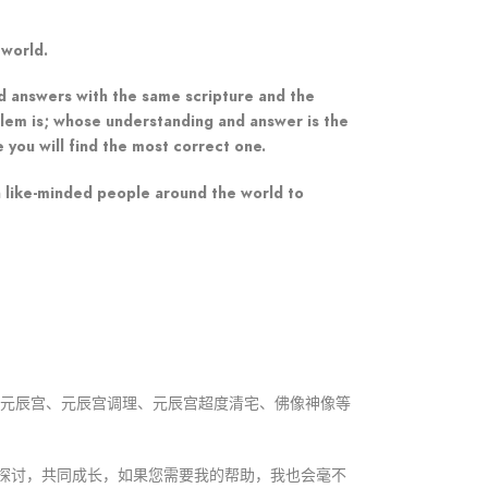
 world.
nd answers with the same scripture and the
oblem is; whose understanding and answer is the
you will find the most correct one.
on like-minded people around the world to
观元辰宫、元辰宫调理、元辰宫超度清宅、佛像神像等
探讨，共同成长，如果您需要我的帮助，我也会毫不