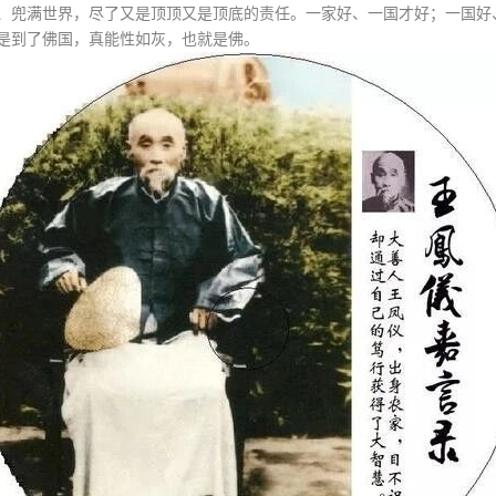
、兜满世界，尽了又是顶顶又是顶底的责任。一家好、一国才好；一国好
是到了佛国，真能性如灰，也就是佛。