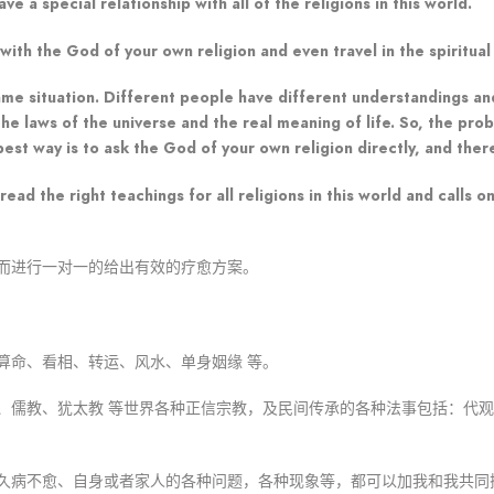
 a special relationship with all of the religions in this world.
th the God of your own religion and even travel in the spiritual
ame situation. Different people have different understandings a
he laws of the universe and the real meaning of life. So, the pr
t way is to ask the God of your own religion directly, and there 
ead the right teachings for all religions in this world and calls 
而进行一对一的给出有效的疗愈方案。
算命、看相、转运、风水、单身姻缘 等。
、儒教、犹太教 等世界各种正信宗教，及民间传承的各种法事包括：代
久病不愈、自身或者家人的各种问题，各种现象等，都可以加我和我共同