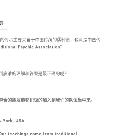
们的传承主要来自于中国传统的儒释道，也就是中国传
l Psychic Association”
到底谁的理解和答案是最正确的呢？
道合的朋友能够积极的加入到我们的队伍当中来。
w York, USA.
. Our teachings come from traditional