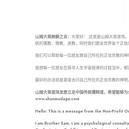
山姆大哥肺腑之言：
大家好： 这里是山姆大哥道场
统的儒教、佛教、道教，同时我们跟全世界各个正信
我们可以帮助每一位朋友跟自己所在的正信宗教的神
我想每一位朋友在探寻人生宇宙规律的过程当中，都
最好的办法就是直接去问自己所在的正信宗教的神明
山姆大哥道场发愿立足中国传统儒释道，希望能够为
www.shanmudage.com
Hello: This is a message from the Non-Profit O
I am Brother Sam. I am a psychological consulta