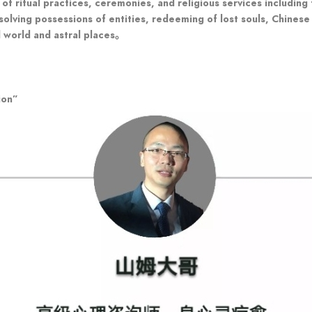
y of ritual practices, ceremonies, and religious services including
olving possessions of entities, redeeming of lost souls, Chinese
ual world and astral places。
ion”