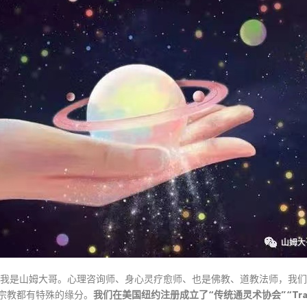
，我是山姆大哥。心理咨询师、身心灵疗愈师、也是佛教、道教法师，我
我们在美国纽约注册成立了“传统通灵术协会”“Traditiona
宗教都有特殊的缘分。