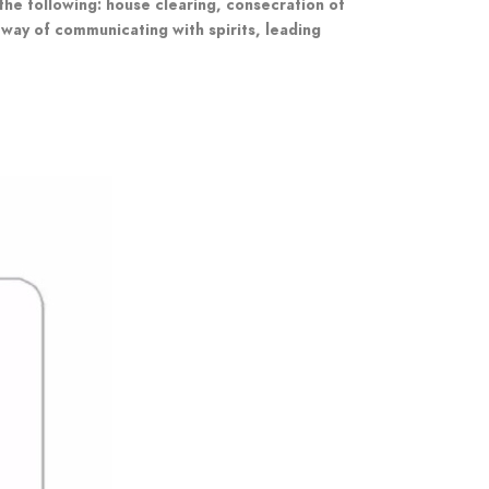
 the following: house clearing, consecration of
 way of communicating with spirits, leading