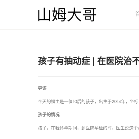
孩子有抽动症 | 在医院
导语
今天的福主是一位10后的孩子，出生于2014年，
孩子的情况
孩子，在我怀孕期间，到医院孕检的时，医生说这个