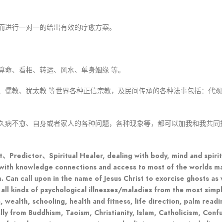
而进行一对一的给出有效的疗愈方案。
算命、看相、转运、风水、单身姻缘 等。
、儒教、犹太教 等世界各种正信宗教，及民间传承的各种法事包括：代
久病不愈、自身或者家人的各种问题，各种现象等，都可以加我和我共同
、Predictor、Spiritual Healer, dealing with body, mind and spiri
with knowledge connections and access to most of the worlds ma
m. Can call upon in the name of Jesus Christ to exorcise ghosts as
all kinds of psychological illnesses/maladies from the most simple
 wealth, schooling, health and fitness, life direction, palm readi
lly from Buddhism, Taoism, Christianity, Islam, Catholicism, Conf