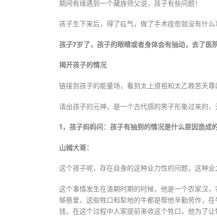
期间有缘遇到一个藏族师父说，孩子有些问题！
孩子生下来后，得了疝气，做了手术痊愈就没有什么
孩子7岁了，孩子的眼睛或者身体会有抽动，去了医
揭开孩子的情况
链接到孩子的能量场，看到太上道祖和太乙救苦天尊
请出孩子的元神，是一个古代感的男子形象过来的，
1，孩子妈妈问：孩子有抽到的情况是什么原因造成
山姆大哥：
这个孩子呢，存在自身的这种业力性的问题，这种业
这个事情发生在清朝时期的时候，他是一个农家汉，
够慈爱，这些牲口和犁地的牛都是帮他辛勤劳作，在
钱，在这个过程中人家提前来收这个牲口，他为了让