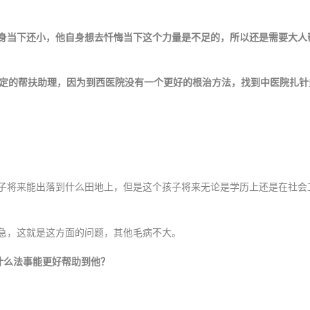
身当下还小，他自身想去忏悔当下这个力量是不足的，所以还是需要大人帮
一定的帮扶助理，因为到西医院没有一个更好的根治方法，找到中医院扎
子将来能出落到什么田地上，但是这个孩子将来无论是学历上还是在社会
急，这就是这方面的问题，其他毛病不大。
什么法事能更好帮助到他？