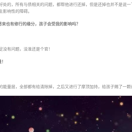
有好处的，所有与债相关的问题，都帮他进行还掉，但是还掉也并不是说
主影响性的障碍。
将来也有修行的缘分，孩子会受我的影响吗？
足没有问题，没准还是个官！
量！
的能量层，全部都有给清除掉，之后又进行了摩顶加持，给孩子赐了一颗