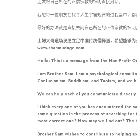
朋友跟自己所在的正信宗教的神明直接对话。
我想每一位朋友在探寻人生宇宙规律的过程当中，都
最好的办法就是直接去问自己所在的正信宗教的神明
山姆大哥道场发愿立足中国传统儒释道，希望能够为
www.shanmudage.com
Hello: This is a message from the Non-Profit O
I am Brother Sam. I am a psychological consulta
Confucianism, Buddhism, and Taoism, and we have
We can help each of you communicate directly wi
I think every one of you has encountered the s
same question in the process of searching for t
most correct one? How may we find out? The bes
Brother Sam wishes to contribute to helping spr