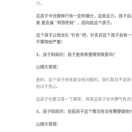
力。
这孩子今世跟修行有一定的缘分，这些业力，孩子自
者 是念诵 “阿弥陀经” ，回向给这个孩子。
这个孩子让他去扎“针灸”吧，针灸对这个孩子会有
不算特别严重！
2，孩子妈妈问：孩子是有希望得到恢复吗？
山姆大哥观：
是的，这个孩子将来是没有问题的，我们暂且不说孩
别过于担心。
这孩子也要注意一下脾胃，将来这孩子也许脾气有点
3，孩子妈妈问：目前孩子这个情况有没有需要做些
山姆大哥观：