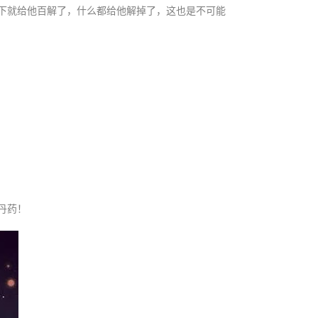
一下就给他百解了，什么都给他解掉了，这也是不可能
丹药！