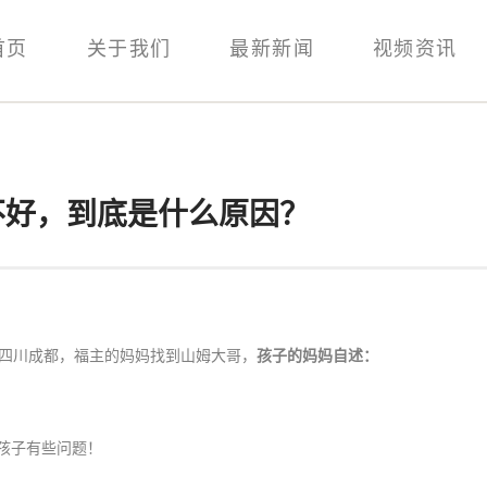
首页
关于我们
最新新闻
视频资讯
治不好，到底是什么原因？
孩子的妈妈自述：
坐标四川成都，福主的妈妈找到山姆大哥，
孩子有些问题！