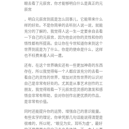
眼去看了元辰宫，你才能够明白什么是真正的元
辰宫
，明白元辰宫到底是怎么回事儿，它能带来什么
样的好处。不是你简单的去听别人说一说，就能
充分的了解的，我觉得人这一生一定要亲自去看
一下自己的元辰宫，因为他会对你的灵性和你的
悟性都有所提高。会让你在今世知道你来到这个
世界到底是为了什么，你是的使命是什么，这样
也不枉费来着人间一遭。
还有，在这个世界确实还有一些更加神奇的东西
存在，所以我觉得每一个人都应该充分的去看一
看自己的灵性的世界，增加对灵性世界的认识对
自己是非常有好处的。尤其是从事艺术创作的工
朋友，我觉得观看一下元辰宫您灵感的激发和感
悟会非常有帮助，会对你创作出更优质的作品，
是非常有价值。
同时还能提升你的运势，增强自己的意识能量。
有些玄学的理论，你单凭那几句话能说得清楚是
很难的，所以呢，”眼见为实，耳听为虚”，最好