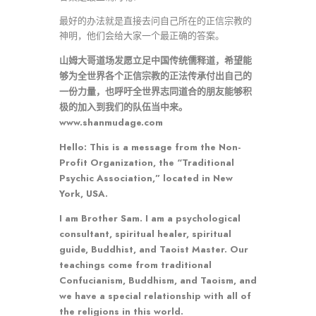
最好的办法就是直接去问自己所在的正信宗教的
神明，他们会给大家一个最正确的答案。
山姆大哥道场发愿立足中国传统儒释道，希望能
够为全世界各个正信宗教的正法传承付出自己的
一份力量，也呼吁全世界志同道合的朋友能够积
极的加入到我们的队伍当中来。
www.shanmudage.com
Hello: This is a message from the Non-
Profit Organization, the “Traditional
Psychic Association,” located in New
York, USA.
I am Brother Sam. I am a psychological
consultant, spiritual healer, spiritual
guide, Buddhist, and Taoist Master. Our
teachings come from traditional
Confucianism, Buddhism, and Taoism, and
we have a special relationship with all of
the religions in this world.