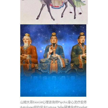
山姆大哥Exorcist心理咨询师Psychic身心灵疗愈师
Astrologer纽约风水Fortune Teller疑难杂症Prophet