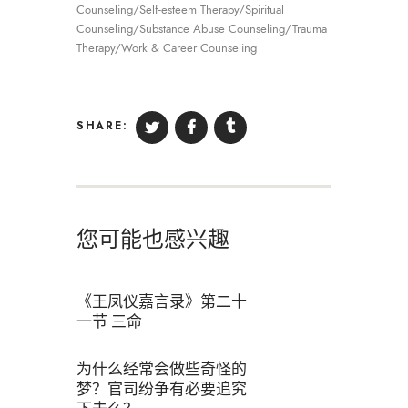
Counseling/Self-esteem Therapy/Spiritual
Counseling/Substance Abuse Counseling/Trauma
Therapy/Work & Career Counseling
SHARE:
您可能也感兴趣
《王凤仪嘉言录》第二十
一节 三命
为什么经常会做些奇怪的
梦？官司纷争有必要追究
下去么？