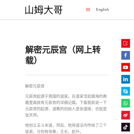
English
解密元辰宫（网上转
载）
解密元辰宫
元辰宫起源于我国的道家。在道家浩如烟海的典
籍里面就有元辰宫的详细记载。下面我就说一下
元辰宫的起源，道教的创始人是张道陵，也就是
张天师。
他创立五斗米道，然后，他将道法内传给了三个
徒弟，分别有张衡，王长，赵升。