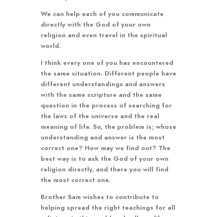
We can help each of you communicate
directly with the God of your own
religion and even travel in the spiritual
world.
I think every one of you has encountered
the same situation. Different people have
different understandings and answers
with the same scripture and the same
question in the process of searching for
the laws of the universe and the real
meaning of life. So, the problem is; whose
understanding and answer is the most
correct one? How may we find out? The
best way is to ask the God of your own
religion directly, and there you will find
the most correct one.
Brother Sam wishes to contribute to
helping spread the right teachings for all